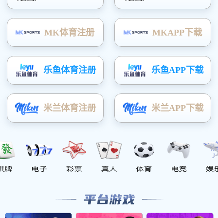
天津正品书印刷液晶防伪标签制作企业制作选哪家？
08
29
2024
MORE

食品油墨防伪标签选定选哪家？
09
01
2024
MORE

母婴用品液晶防伪标签生产企业多少价钱？
08
27
2024
MORE

生产防伪标签公司，印刷液晶防伪标签定制选哪家？
X
08
防伪标签公司浙江，先诺防伪提供绿色食品生产厂定制印刷液晶防伪标
19