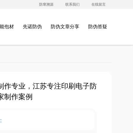
防窜溯源
联系我们
在线留言
能包材
先诺防伪
防伪文章分享
防伪答疑
制作专业，江苏专注印刷电子防
家制作案例
：