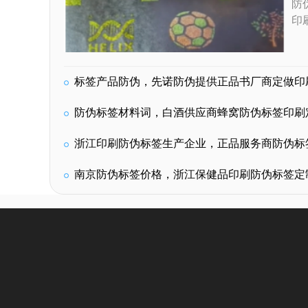
防
印
标签产品防伪，先诺防伪提供正品书厂商定做印
防伪标签材料词，白酒供应商蜂窝防伪标签印刷
浙江印刷防伪标签生产企业，正品服务商防伪标
南京防伪标签价格，浙江保健品印刷防伪标签定