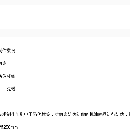
制作案例
商家
防伪标签
——先诺
技术制作印刷电子防伪标签，对商家防伪防假的机油商品进行防伪，
258mm