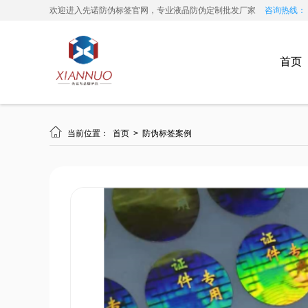
欢迎进入先诺防伪标签官网，专业液晶防伪定制批发厂家
咨询热线： 13
首页

当前位置：
首页
>
防伪标签案例