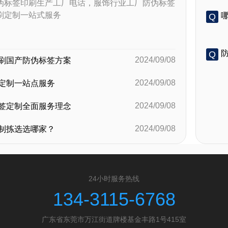
伪标签印刷生产工厂电话，服饰行业工厂防伪标签
刷定制一站式服务
Q
A
Q
2024/09/08
刷国产防伪标签方案
A
2024/09/08
定制一站点服务
2024/09/08
签定制全面服务理念
2024/09/08
制拣选选哪家？
24小时服务热线
134-3115-6768
广东省东莞市万江街道牌楼基金丰路1号415室