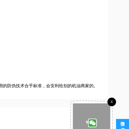
用的防伪技术合乎标准，会安利给别的机油商家的。
X
微