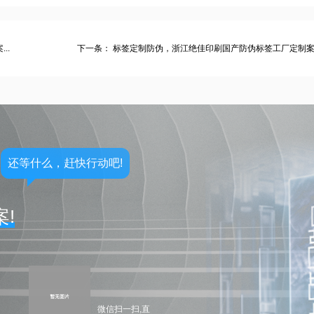
..
下一条：
标签定制防伪，浙江绝佳印刷国产防伪标签工厂定制
还等什么，赶快行动吧!
!
微信扫一扫,直