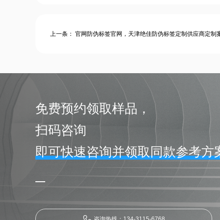
上一条：
官网防伪标签官网，天津绝佳防伪标签定制供应商定制案.
免费预约领取样品，
扫码咨询
即可快速咨询并领取同款参考方案
咨询热线：134-3115-6768