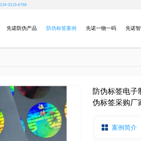
4-3115-6768
先诺防伪产品
防伪标签案例
先诺一物一码
先诺智
防伪标签电子
伪标签采购厂
案例简介 