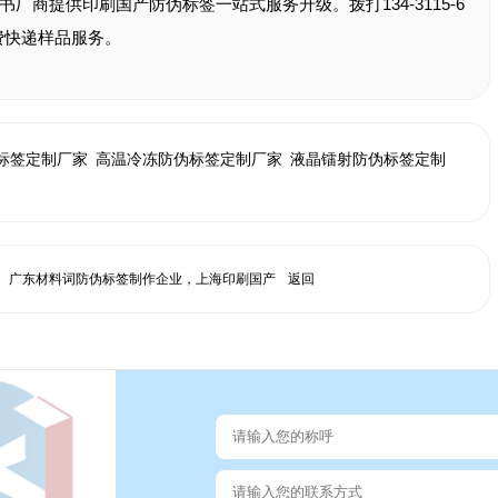
商提供印刷国产防伪标签一站式服务升级。拨打134-3115-6
费快递样品服务。
标签定制厂家
高温冷冻防伪标签定制厂家
液晶镭射防伪标签定制
：
广东材料词防伪标签制作企业，上海印刷国产
返回
企...