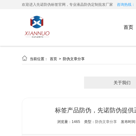
欢迎进入先诺防伪标签官网，专业液晶防伪定制批发厂家
咨询热线： 13
首页

当前位置：
首页
>
防伪文章分享
关于我们
标签产品防伪，先诺防伪提供
浏览量：1465
类型：
防伪文章分享
发布时间：2