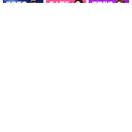


若您也有印刷防伪标签定做需求，南京印刷防伪标签定做公司——
5mmx190mm等尺寸印刷防伪标签定做，印刷防伪标签还能适

南京印刷防伪标签定做公司——先诺防伪，为大厂正品商家提供印刷

8，或搜索
“先诺防伪”
。获取印刷防伪标签免费快递样品服务。

热门标签：
日用品液晶防伪标签定制厂家
广州外包装液晶防伪标
定制厂家
上一条：
防伪标签材料词，白酒供应商蜂窝防伪标签印
下一条：
防伪标签厂
刷定制一站...
签定做综合...