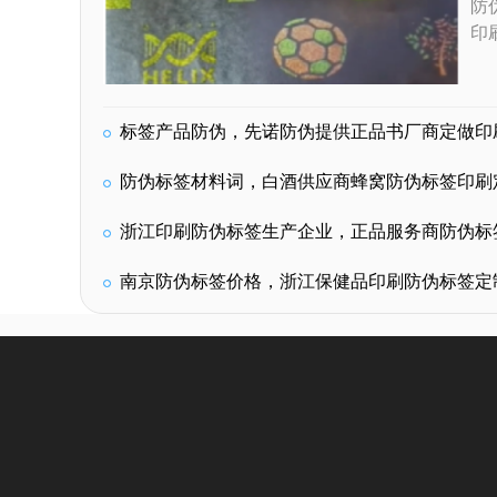
防
印
标签产品防伪，先诺防伪提供正品书厂商定做印
防伪标签材料词，白酒供应商蜂窝防伪标签印刷
浙江印刷防伪标签生产企业，正品服务商防伪标
南京防伪标签价格，浙江保健品印刷防伪标签定