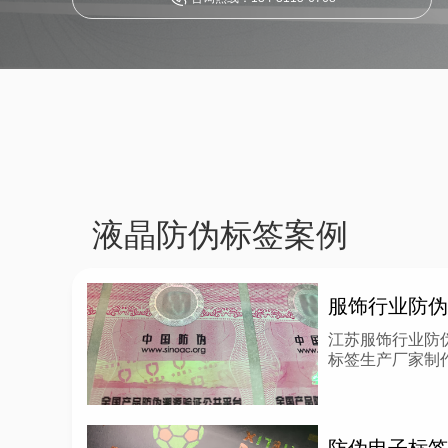
液晶防伪标签案例
江苏服饰行业防
标签生产厂家制