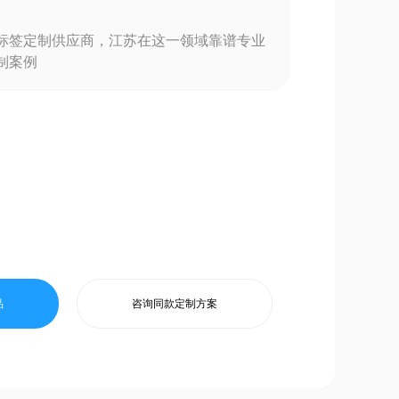
标签定制供应商，江苏在这一领域靠谱专业
制案例
品
咨询同款定制方案