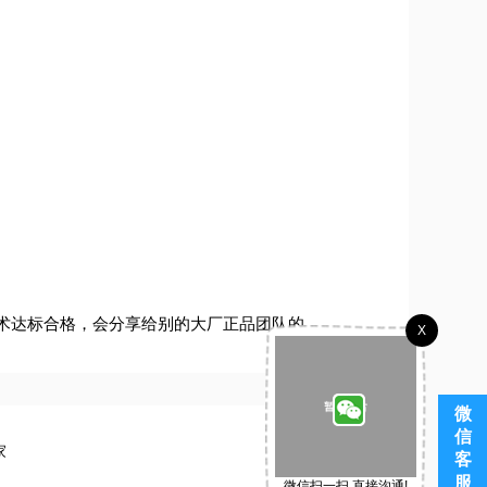
术达标合格，会分享给别的大厂正品团队的。
X
微
信
家
客
服
微信扫一扫,直接沟通!