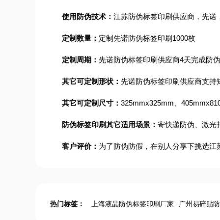
使用防伪技术：
江苏防伪标签印刷供应商，先诺
定制数量：
定制先诺防伪标签印刷1000枚
定制周期：
先诺防伪标签印刷供应商4天完成防
其它可定制形状：
先诺防伪标签印刷供应商支持
其它可定制尺寸：
325mmx325mm、405mm
防伪标签印刷其它适用场景：
寄快递防伪、激光
客户评价：
为了防伪防假，在别人分享下挑选江
热门标签：
上海液晶防伪标签印刷厂家
广州易碎贴防