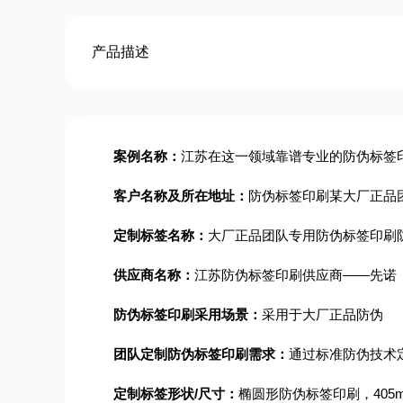
产品描述
案例名称：
江苏在这一领域靠谱专业的防伪标签
客户名称及所在地址：
防伪标签印刷某大厂正品
定制标签名称：
大厂正品团队专用防伪标签印刷
供应商名称：
江苏防伪标签印刷供应商——先诺
防伪标签印刷采用场景：
采用于大厂正品防伪
团队定制防伪标签印刷需求：
通过标准防伪技术
定制标签形状/尺寸：
椭圆形防伪标签印刷，405m