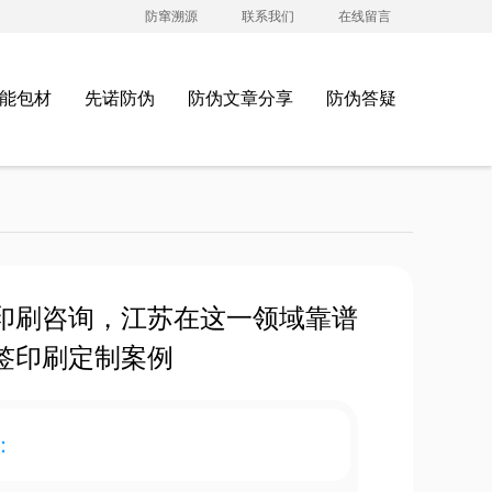
防窜溯源
联系我们
在线留言
能包材
先诺防伪
防伪文章分享
防伪答疑
印刷咨询，江苏在这一领域靠谱
签印刷定制案例
：