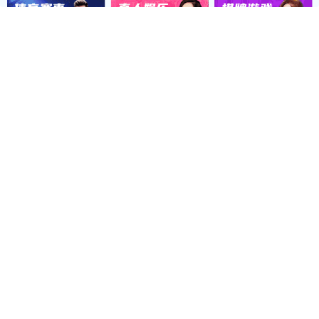
在与优异生沟通后，运用该酒生产工厂商品特质，将其印刷
信
客
签，120mmx240mm。取用优异条码防伪技术为酒生产工厂印
服
微信扫一扫,直接沟通!
优异生定做先诺印刷条码防伪标签600枚，先诺印刷条码防


优异生评价道：为了防伪标识应用，在别人强烈建议下采用合肥

刷条码防伪标签取用的防伪技术符合要求，会强烈建议给别的酒

若您也有印刷条码防伪标签定做需求，合肥印刷条码防伪标签
mx260mm、120mmx240mm等尺寸印刷条码防伪标签定

等。
合肥印刷条码防伪标签生产公司——先诺防伪，为酒生产工厂提
-6768，或搜索
“先诺防伪”
。获取印刷条码防伪标签免费邮寄样
热门标签：
功能性防伪标签定制厂家
揭开式防伪标签定制厂家
液