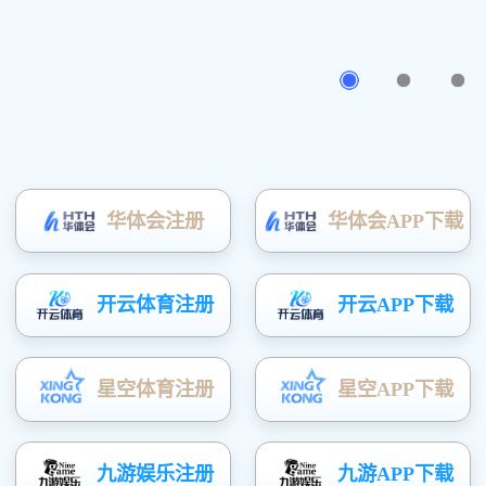
“合肥印刷条码防伪标签生产公司哪里有？”是有印刷条码防
有？看下文合肥印刷条码防伪标签定做案例便知。
合肥酒生产工厂主事，优异生有“通过专业防伪技术定做印刷
行防伪，弘扬品牌文化。”的需求，需综合优异合肥印刷条码防
化。
优异生通过直接搜索“合肥印刷条码防伪标签生产公司哪里有
防伪。其支持定做圆形、蜜蜂形状等形状，取用符合要求的防伪技
供专属印刷条码防伪标签定做。
优异生在了解完该合肥印刷条码防伪标签生产公司，先诺防
后，优异生对该合肥印刷条码防伪标签生产公司表示超级可以，
合作签约。将其酒生产工厂印刷条码防伪标签交给先诺防伪，这