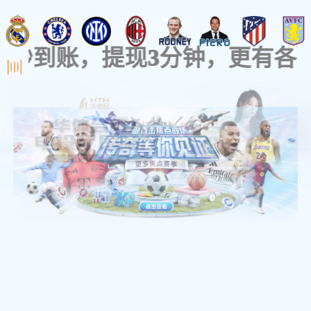
欢迎进入先诺防伪标签官网，专业液晶防伪定制批发厂家
咨询热线： 134-3115-67
首页
先诺防

当前位置：
首页
>
防伪文章分享
关于我们
技术防伪标签定做，先诺防伪提供酒生
浏览量：1231
类型：
防伪文章分享
发布时间：2024-09-07 