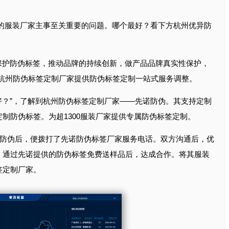
求的服装厂家主事至关重要的问题。哪个最好？看下方杭州优异防
保护防伪标签，推动品牌的持续创新，做产品品牌真实性保护，
异杭州防伪标签定制厂家提供防伪标签定制一站式服务调整。
好？”，了解到杭州防伪标签定制厂家——先诺防伪。其支持定制
制防伪标签。为超1300服装厂家提供专属防伪标签定制。
防伪后，便拨打了先诺防伪标签厂家服务电话。双方沟通后，优
，通过先诺提供的防伪标签免费送样品后，达成合作。将其服装
签定制厂家。