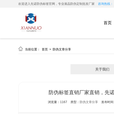
欢迎进入先诺防伪标签官网，专业液晶防伪定制批发厂家
咨询热线： 13
首页

当前位置：
首页
>
防伪文章分享
关于我们
防伪标签直销厂家直销，先
浏览量：1167
类型：
防伪文章分享
发布时间：2