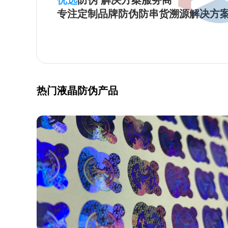
优选
防伪 解决方案服务商
专注定制品牌防伪防串货溯源解决方
热门液晶防伪产品