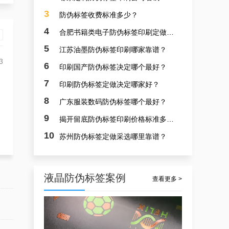
3
防伪标签收费标准多少？
4
合肥书籍类电子防伪标签印刷定做挑拣哪个最好？
5
江苏油墨防伪标签印刷哪家靠谱？
3
6
印刷国产防伪标签决定哪个最好？
7
印刷防伪标签定做决定哪家好？
服饰行业防伪标签标准，江苏印刷防伪标签生产厂家制作案例
8
广东服装数码防伪标签哪个最好？
9
揭开留底防伪标签印刷价格标准多少？
10
苏州防伪标签定做采选哪里靠谱？
液晶防伪标签案例
查看更多 >
防伪电子标签定做，北京国产防伪标签定做工厂定做案例