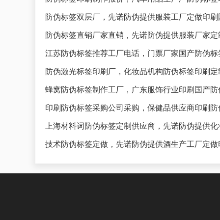
防伪标签双层厂，先诺防伪提供服装工厂定做印刷
防伪标签直销厂家直销，先诺防伪提供服装厂家定
江苏防伪标签推荐工厂电话，门票厂家国产防伪标
防伪激光标签印刷厂，化妆品机构防伪标签印刷定
蜂窝防伪标签制作工厂，广东服饰行业印刷国产防
印刷防伪标签采购公司采购，保健品供应商印刷防
上海材料词防伪标签定制供应商，先诺防伪提供化
技术防伪标签定做，先诺防伪提供酒生产工厂定做