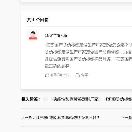
共 1 个回答
156****6765
“江苏国产防伪标签定做生产厂家定做怎么选？
防伪标签定做生产厂家定做国产防伪标签，力推
并提供免费寄国产防伪标签样品服务。“江苏国
最正确的选择。
有帮助(
分享
258
)
相关标签：
功能性防伪标签定制厂家
RFID防伪标
上一条：
江苏国产防伪标签印刷采购厂家哪里好？
下一