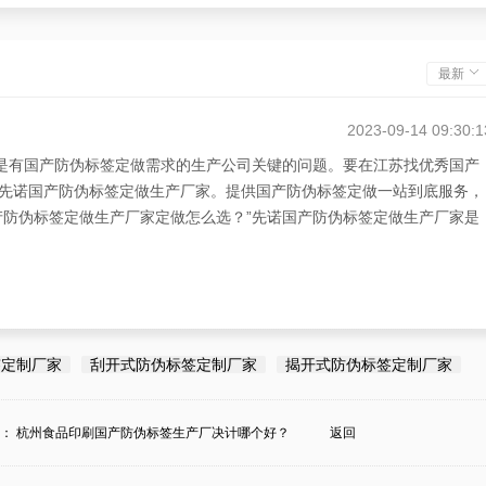
最新
2023-09-14 09:30:1
”是有国产防伪标签定做需求的生产公司关键的问题。要在江苏找优秀国产
先诺国产防伪标签定做生产厂家。提供国产防伪标签定做一站到底服务，
产防伪标签定做生产厂家定做怎么选？”先诺国产防伪标签定做生产厂家是
签定制厂家
刮开式防伪标签定制厂家
揭开式防伪标签定制厂家
条：
杭州食品印刷国产防伪标签生产厂决计哪个好？
返回