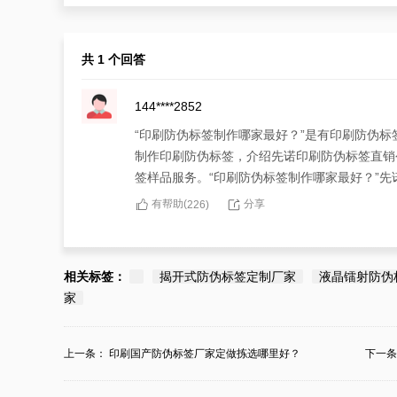
共 1 个回答
144****2852
“印刷防伪标签制作哪家最好？”是有印刷防伪
制作印刷防伪标签，介绍先诺印刷防伪标签直销
签样品服务。“印刷防伪标签制作哪家最好？”
有帮助(
分享
226
)
相关标签：
揭开式防伪标签定制厂家
液晶镭射防伪
家
上一条：
印刷国产防伪标签厂家定做拣选哪里好？
下一