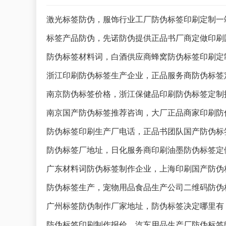
激光标签防伪，服饰行业工厂防伪标签印刷定制一
标签产品防伪，先诺防伪提供正品书厂商定做印刷
防伪标签材料词，白酒供应商蜂窝防伪标签印刷定
浙江印刷防伪标签生产企业，正品服务商防伪标签
南京防伪标签价格，浙江保健品印刷防伪标签定制
南京国产防伪标签推荐咨询，大厂正品商家印刷防
防伪标签印刷生产厂电话，正品书团队国产防伪标
防伪标签厂地址，日化服务商印刷油墨防伪标签定
广东材料词防伪标签制作企业，上海印刷国产防伪
防伪标签生产，宠物用品食品生产公司二维码防伪
广州标签防伪制作厂家地址，防伪标签决定哪里有
防伪标签印刷制作报价，汽车用品生产厂防伪标签