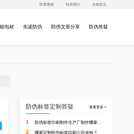
防窜溯源
联系我们
在线留言
能包材
先诺防伪
防伪文章分享
防伪答疑
防伪标签定制答疑
查看更多 >
1
防伪标签印刷制作生产厂制作哪家好？
服饰行业防伪标签标准，江苏印刷防伪标签生产厂家制作案例
2
哪家定制防伪标签印刷公司省钱？