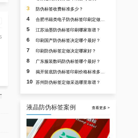
3
防伪标签收费标准多少？
4
合肥书籍类电子防伪标签印刷定做挑拣哪个最好？
5
江苏油墨防伪标签印刷哪家靠谱？
5
6
印刷国产防伪标签决定哪个最好？
7
印刷防伪标签定做决定哪家好？
防伪电子标签定做，北京国产防伪标签定做工厂定做案例
8
广东服装数码防伪标签哪个最好？
9
揭开留底防伪标签印刷价格标准多少？
10
苏州防伪标签定做采选哪里靠谱？
厂
液晶防伪标签案例
查看更多 >
合肥生产防伪标签，合肥国产防伪标签批发供应商制作案例