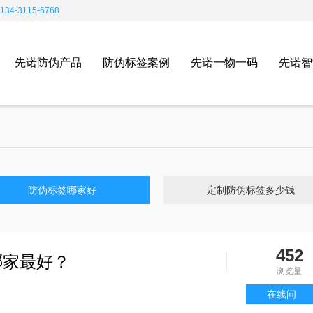
4-3115-6768
先诺防伪产品
防伪标签案例
先诺一物一码
先诺智
防伪标签哪家好
定制防伪标签多少钱
452
哪家最好？
浏览量
在线问