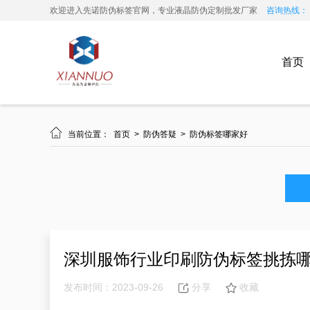
欢迎进入先诺防伪标签官网，专业液晶防伪定制批发厂家
咨询热线： 13
首页

当前位置：
首页
>
防伪答疑
>
防伪标签哪家好
深圳服饰行业印刷防伪标签挑拣
发布时间：2023-09-26
分享
收藏