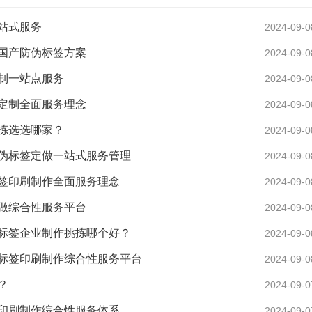
站式服务
2024-09-0
国产防伪标签方案
2024-09-0
制一站点服务
2024-09-0
定制全面服务理念
2024-09-0
拣选选哪家？
2024-09-0
伪标签定做一站式服务管理
2024-09-0
签印刷制作全面服务理念
2024-09-0
做综合性服务平台
2024-09-0
标签企业制作挑拣哪个好？
2024-09-0
标签印刷制作综合性服务平台
2024-09-0
？
2024-09-0
印刷制作综合性服务体系
2024-09-0