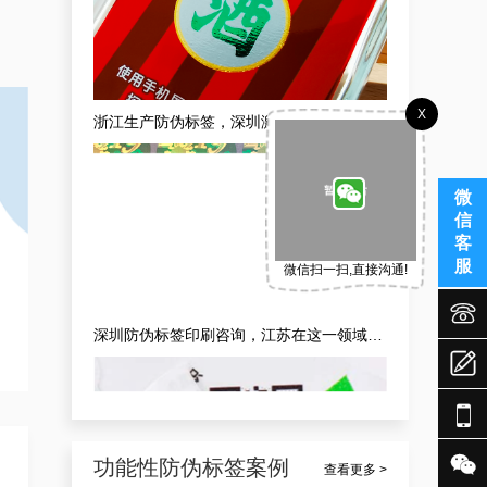
X
浙江生产防伪标签，深圳激光防伪标签生产企业定做案例
微
信
客
服
微信扫一扫,直接沟通!


深圳防伪标签印刷咨询，江苏在这一领域靠谱专业的防伪标签印刷定制案例



功能性防伪标签案例
查看更多 >