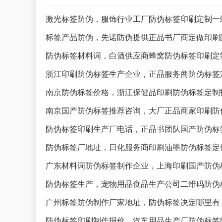
激光标签防伪，服饰行业工厂防伪标签印刷定制一
标签产品防伪，先诺防伪提供正品书厂商定做印刷
防伪标签材料词，白酒供应商蜂窝防伪标签印刷定
浙江印刷防伪标签生产企业，正品服务商防伪标签
南京防伪标签价格，浙江保健品印刷防伪标签定制
南京国产防伪标签推荐咨询，大厂正品商家印刷防
防伪标签印刷生产厂电话，正品书团队国产防伪标
防伪标签厂地址，日化服务商印刷油墨防伪标签定
广东材料词防伪标签制作企业，上海印刷国产防伪
防伪标签生产，宠物用品食品生产公司二维码防伪
广州标签防伪制作厂家地址，防伪标签决定哪里有
防伪标签印刷制作报价，汽车用品生产厂防伪标签