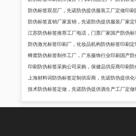
防伪标签双层厂，先诺防伪提供服装工厂定做印刷
防伪标签直销厂家直销，先诺防伪提供服装厂家定
江苏防伪标签推荐工厂电话，门票厂家国产防伪标
防伪激光标签印刷厂，化妆品机构防伪标签印刷定
蜂窝防伪标签制作工厂，广东服饰行业印刷国产防
印刷防伪标签采购公司采购，保健品供应商印刷防
上海材料词防伪标签定制供应商，先诺防伪提供化
技术防伪标签定做，先诺防伪提供酒生产工厂定做