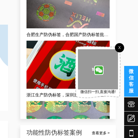
合肥生产防伪标签，合肥国产防伪标签批发供应商制作案例
X
微
信
客
服
微信扫一扫,直接沟通!
浙江生产防伪标签，深圳激光防伪标签生产企业定做案例




功能性防伪标签案例
查看更多 >