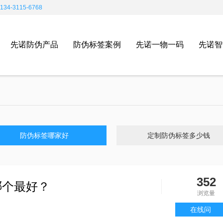
4-3115-6768
先诺防伪产品
防伪标签案例
先诺一物一码
先诺智
防伪标签哪家好
定制防伪标签多少钱
352
哪个最好？
浏览量
在线问