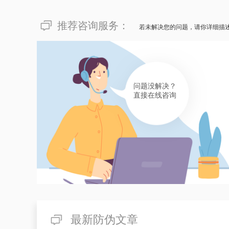
推荐咨询服务：
若未解决您的问题，请你详细描
问题没解决？
直接在线咨询
最新防伪文章