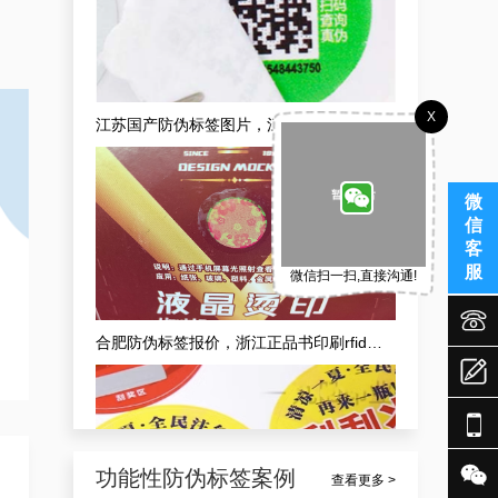
X
江苏国产防伪标签图片，江苏印刷电子防伪标签制作生产公司制作案例
微
信
客
服
微信扫一扫,直接沟通!


合肥防伪标签报价，浙江正品书印刷rfid防伪标签制作案例



功能性防伪标签案例
查看更多 >