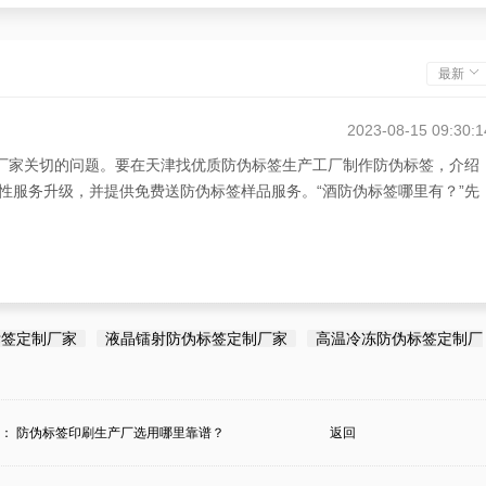
最新
2023-08-15 09:30:1
的厂家关切的问题。要在天津找优质防伪标签生产工厂制作防伪标签，介绍
性服务升级，并提供免费送防伪标签样品服务。“酒防伪标签哪里有？”先
标签定制厂家
液晶镭射防伪标签定制厂家
高温冷冻防伪标签定制厂
条：
防伪标签印刷生产厂选用哪里靠谱？
返回