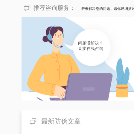
推荐咨询服务：
若未解决您的问题，请你详细描
问题没解决？
直接在线咨询
最新防伪文章