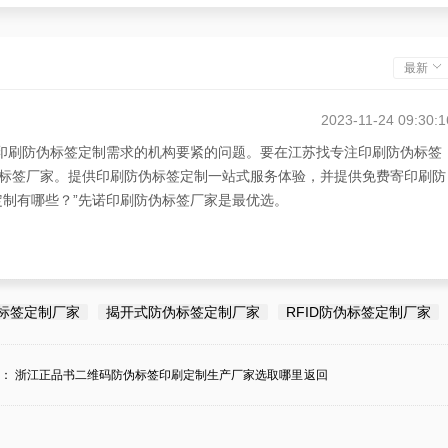
最新
2023-11-24 09:30:1
有印刷防伪标签定制需求的机构要紧的问题。要在江苏找专注印刷防伪标签
标签厂家。提供印刷防伪标签定制一站式服务体验，并提供免费寄印刷防
定制有哪些？”先诺印刷防伪标签厂家是最优选。
标签定制厂家
揭开式防伪标签定制厂家
RFID防伪标签定制厂家
条：
浙江正品书二维码防伪标签印刷定制生产厂家选取哪里
返回