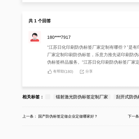
共 1 个回答
180****7917
“江苏日化印刷防伪标签厂家定制有哪些？”是
厂家定制印刷防伪标签，乐意力推先诺印刷防伪
伪标签样品服务。“江苏日化印刷防伪标签厂家
有帮助(
分享
180
)
相关标签：
镭射激光防伪标签定制厂家
刮开式防伪
上一条：
国产防伪标签定做企业定做哪家好？
下一
好...