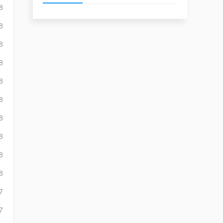
8
8
江苏国产防伪标签图片，江苏印刷电子防伪标签制作生产公司制作案例
8
8
8
8
8
合肥防伪标签报价，浙江正品书印刷rfid防伪标签制作案例
8
8
8
7
7