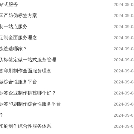
站式服务
2024-09-0
国产防伪标签方案
2024-09-0
制一站点服务
2024-09-0
定制全面服务理念
2024-09-0
拣选选哪家？
2024-09-0
伪标签定做一站式服务管理
2024-09-0
签印刷制作全面服务理念
2024-09-0
做综合性服务平台
2024-09-0
标签企业制作挑拣哪个好？
2024-09-0
标签印刷制作综合性服务平台
2024-09-0
？
2024-09-0
印刷制作综合性服务体系
2024-09-0