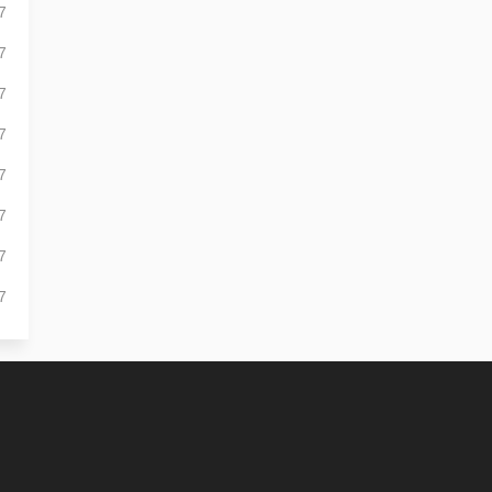
防伪数码商品标签印刷专业，浙江拥有丰富经验国产防伪标签定制案例
7
7
7
7
7
7
标准防伪标签推荐咨询，浙江可靠印刷防伪标签制作企业制作案例
7
7
上海防伪标签印刷供应商，上海防伪标签印刷定制案例