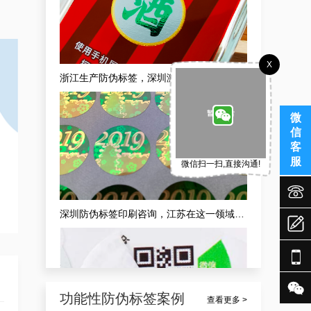
X
浙江生产防伪标签，深圳激光防伪标签生产企业定做案例
微
信
客
服
微信扫一扫,直接沟通!


深圳防伪标签印刷咨询，江苏在这一领域靠谱专业的防伪标签印刷定制案例



功能性防伪标签案例
查看更多 >