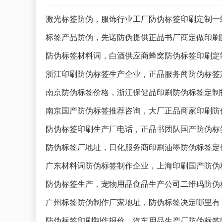
激光标签防伪，服饰行业工厂防伪标签印刷定制一
标签产品防伪，先诺防伪提供正品书厂商定做印刷
防伪标签材料词，白酒供应商蜂窝防伪标签印刷定
浙江印刷防伪标签生产企业，正品服务商防伪标签
南京防伪标签价格，浙江保健品印刷防伪标签定制
南京国产防伪标签推荐咨询，大厂正品商家印刷防
防伪标签印刷生产厂电话，正品书团队国产防伪标
防伪标签厂地址，日化服务商印刷油墨防伪标签定
广东材料词防伪标签制作企业，上海印刷国产防伪
防伪标签生产，宠物用品食品生产公司二维码防伪
广州标签防伪制作厂家地址，防伪标签决定哪里有
防伪标签印刷制作报价，汽车用品生产厂防伪标签