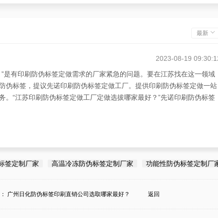
最新
2023-08-19 09:30:1
？”是有印刷防伪标签定做需求的厂家紧急的问题。要在江苏找在这一领域
防伪标签，提议先诺印刷防伪标签定做工厂。提供印刷防伪标签定做一站
务。“江苏印刷防伪标签定做工厂定做选拔哪家最好？”先诺印刷防伪标签
标签定制厂家
高温冷冻防伪标签定制厂家
功能性防伪标签定制厂
条：
广州日化防伪标签印刷直销公司选取哪家最好？
返回