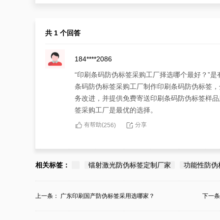
共 1 个回答
184****2086
“印刷条码防伪标签采购工厂择选哪个最好？”
条码防伪标签采购工厂制作印刷条码防伪标签，
务改进，并提供免费寄送印刷条码防伪标签样品
签采购工厂是最优的选择。
有帮助(
分享
256
)
相关标签：
镭射激光防伪标签定制厂家
功能性防伪
上一条：
广东印刷国产防伪标签采用选哪家？
下一