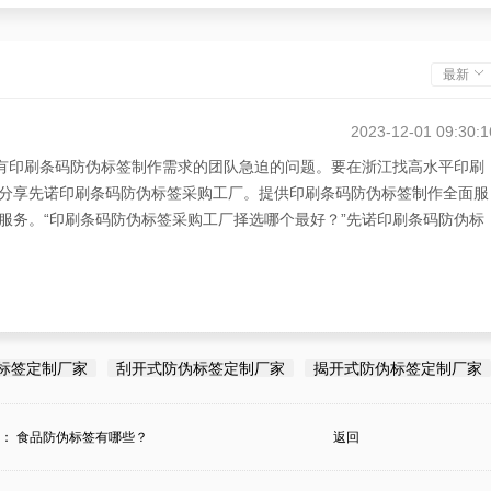
最新
2023-12-01 09:30:1
是有印刷条码防伪标签制作需求的团队急迫的问题。要在浙江找高水平印刷
分享先诺印刷条码防伪标签采购工厂。提供印刷条码防伪标签制作全面服
服务。“印刷条码防伪标签采购工厂择选哪个最好？”先诺印刷条码防伪标
标签定制厂家
刮开式防伪标签定制厂家
揭开式防伪标签定制厂家
条：
食品防伪标签有哪些？
返回