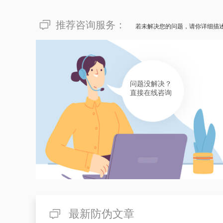
推荐咨询服务：
若未解决您的问题，请你详细描
问题没解决？
直接在线咨询
最新防伪文章