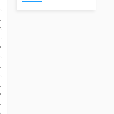
8
江苏国产防伪标签图片，江苏印刷电子防伪标签制作生产公司制作案例
8
8
8
8
8
合肥防伪标签报价，浙江正品书印刷rfid防伪标签制作案例
8
8
8
8
7
7