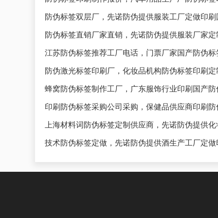
防伪标签双层厂，先诺防伪提供服装工厂定做印刷
防伪标签直销厂家直销，先诺防伪提供服装厂家定
江苏防伪标签推荐工厂电话，门票厂家国产防伪标
防伪激光标签印刷厂，化妆品机构防伪标签印刷定
蜂窝防伪标签制作工厂，广东服饰行业印刷国产防
印刷防伪标签采购公司采购，保健品供应商印刷防
上海材料词防伪标签定制供应商，先诺防伪提供化
技术防伪标签定做，先诺防伪提供酒生产工厂定做