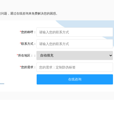
述问题，通过在线咨询来免费解决您的困惑。
*
您的称呼：
*
联系方式：
*
所在地区：：
*
您的需求：