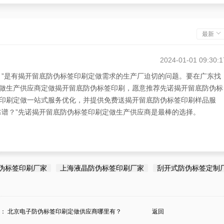
最新
2024-01-01 09:30:1
？”是有揭开留底防伪标签印刷定做需求的生产厂迫切的问题。要在广东找
做生产供应商定做揭开留底防伪标签印刷，愿意推荐先诺揭开留底防伪标
印刷定做一站式服务优化，并提供免费送揭开留底防伪标签印刷样品服
靠谱？”先诺揭开留底防伪标签印刷定做生产供应商是最棒的选择。
伪标签印刷厂家
上海液晶防伪标签印刷厂家
刮开式防伪标签定制
条：
北京电子防伪标签印刷定做供应商哪里有？
返回