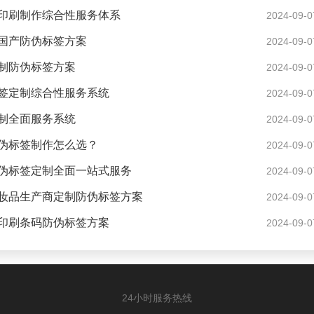
印刷制作综合性服务体系
2024-09-0
国产防伪标签方案
2024-09-0
制防伪标签方案
2024-09-0
签定制综合性服务系统
2024-09-0
制全面服务系统
2024-09-0
伪标签制作怎么选？
2024-09-0
伪标签定制全面一站式服务
2024-09-0
妆品生产商定制防伪标签方案
2024-09-0
印刷条码防伪标签方案
2024-09-0
24小时服务热线