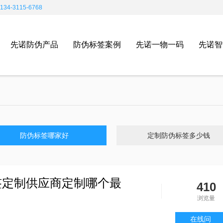
4-3115-6768
先诺防伪产品
防伪标签案例
先诺一物一码
先诺智
防伪标签哪家好
定制防伪标签多少钱
签定制供应商定制哪个最
410
浏览量
在线问