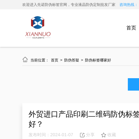
欢迎进入先诺防伪标签官网，专业液晶防伪定制批发厂家
咨询热线： 13
首页

当前位置：
首页
>
防伪答疑
>
防伪标签哪家好
外贸进口产品印刷二维码防伪标
好？
发布时间：2024-01-07
分享
收藏