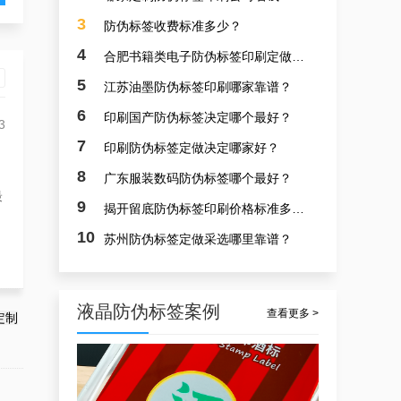
3
防伪标签收费标准多少？
4
合肥书籍类电子防伪标签印刷定做挑拣哪个最好？
5
江苏油墨防伪标签印刷哪家靠谱？
6
印刷国产防伪标签决定哪个最好？
3
7
印刷防伪标签定做决定哪家好？
防伪电子标签定做，北京国产防伪标签定做工厂定做案例
8
广东服装数码防伪标签哪个最好？
最
9
揭开留底防伪标签印刷价格标准多少？
10
苏州防伪标签定做采选哪里靠谱？
液晶防伪标签案例
查看更多 >
定制
合肥生产防伪标签，合肥国产防伪标签批发供应商制作案例