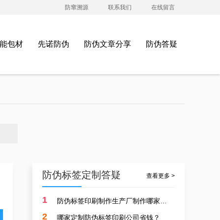
防窜溯源
联系我们
在线留言
能包材
先诺防伪
防伪文章分享
防伪答疑
防伪标签定制答疑
查看更多 >
1
防伪标签印刷制作生产厂制作哪家好？
服饰行业防伪标签标准，江苏印刷防伪标签生产厂家制作案例
2
哪家定制防伪标签印刷公司省钱？