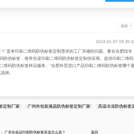
最新
2024-01-07 09:30:4
好？”是有印刷二维码防伪标签定制需求的工厂关键的问题。要在合肥找专
码防伪标签，推举先诺印刷二维码防伪标签定制供应商。提供印刷二维码
二维码防伪标签样品服务。“合肥外贸进口产品印刷二维码防伪标签哪个
优选择。
签定制厂家
广州外包装液晶防伪标签定制厂家
高温冷冻防伪标签
条：
广东化妆品印刷防伪标签采选怎么选？
返回