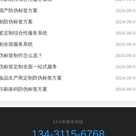
国产防伪标签方案
2024-09-0
制防伪标签方案
2024-09-0
签定制综合性服务系统
2024-09-0
制全面服务系统
2024-09-0
伪标签制作怎么选？
2024-09-0
伪标签定制全面一站式服务
2024-09-0
妆品生产商定制防伪标签方案
2024-09-0
印刷条码防伪标签方案
2024-09-0
24小时服务热线
134-3115-6768