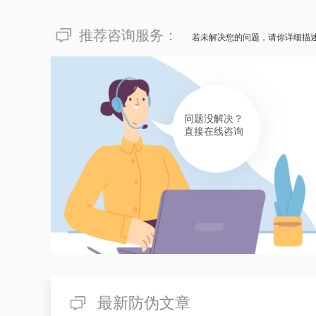
推荐咨询服务：
若未解决您的问题，请你详细描
问题没解决？
直接在线咨询
最新防伪文章