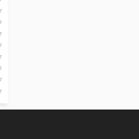
防伪数码商品标签印刷专业，浙江拥有丰富经验国产防伪标签定制案例
7
7
7
7
7
标准防伪标签推荐咨询，浙江可靠印刷防伪标签制作企业制作案例
7
7
7
上海防伪标签印刷供应商，上海防伪标签印刷定制案例