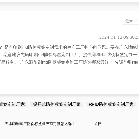
最新
2024-01-12 09:30:1
好？”是有印刷rfid防伪标签定制需求的生产工厂担心的问题。要在广东找绝
签，愿意建议先诺印刷rfid防伪标签定制工厂。提供印刷rfid防伪标签定制一
品服务。“广东酒印刷rfid防伪标签定制工厂拣选哪家最好？”先诺印刷rfid
标签定制厂家
揭开式防伪标签定制厂家
RFID防伪标签定制厂家
条：
天津印刷国产防伪标签供应商定做怎么选？
返回