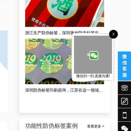
浙江生产防伪标签，深圳激光防伪标签生产企业定做案例
X
微
信
客
服
微信扫一扫,直接沟通!


深圳防伪标签印刷咨询，江苏在这一领域靠谱专业的防伪标签印刷定制案例


功能性防伪标签案例

查看更多 >