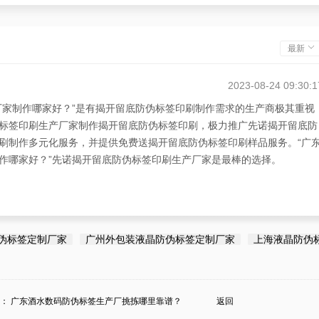
最新
2023-08-24 09:30:1
厂家制作哪家好？”是有揭开留底防伪标签印刷制作需求的生产商极其重视
标签印刷生产厂家制作揭开留底防伪标签印刷，极力推广先诺揭开留底防
刷制作多元化服务，并提供免费送揭开留底防伪标签印刷样品服务。“广
作哪家好？”先诺揭开留底防伪标签印刷生产厂家是最棒的选择。
伪标签定制厂家
广州外包装液晶防伪标签定制厂家
上海液晶防伪
条：
广东酒水数码防伪标签生产厂挑拣哪里靠谱？
返回