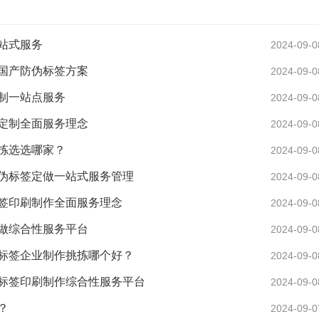
站式服务
2024-09-0
国产防伪标签方案
2024-09-0
制一站点服务
2024-09-0
定制全面服务理念
2024-09-0
拣选选哪家？
2024-09-0
伪标签定做一站式服务管理
2024-09-0
签印刷制作全面服务理念
2024-09-0
做综合性服务平台
2024-09-0
标签企业制作挑拣哪个好？
2024-09-0
标签印刷制作综合性服务平台
2024-09-0
？
2024-09-0