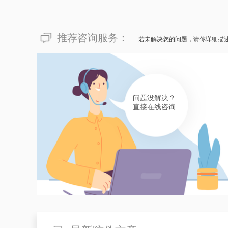
推荐咨询服务：
若未解决您的问题，请你详细描
问题没解决？
直接在线咨询