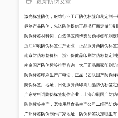
最新防伪文章
激光标签防伪，服饰行业工厂防伪标签印刷定制一
标签产品防伪，先诺防伪提供正品书厂商定做印刷
防伪标签材料词，白酒供应商蜂窝防伪标签印刷定
浙江印刷防伪标签生产企业，正品服务商防伪标签
南京防伪标签价格，浙江保健品印刷防伪标签定制
南京国产防伪标签推荐咨询，大厂正品商家印刷防
防伪标签印刷生产厂电话，正品书团队国产防伪标
防伪标签厂地址，日化服务商印刷油墨防伪标签定
广东材料词防伪标签制作企业，上海印刷国产防伪
防伪标签生产，宠物用品食品生产公司二维码防伪
广州标签防伪制作厂家地址，防伪标签决定哪里有