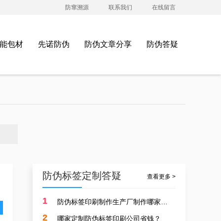
防窜溯源
联系我们
在线留言
能包材
先诺防伪
防伪文章分享
防伪答疑
防伪标签定制答疑
查看更多 >
1
防伪标签印刷制作生产厂制作哪家好？
服饰行业防伪标签标准，江苏印刷防伪标签生产厂家制作案例
2
哪家定制防伪标签印刷公司省钱？