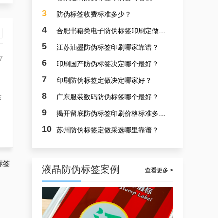
3
防伪标签收费标准多少？
4
合肥书籍类电子防伪标签印刷定做挑拣哪个最好？
5
江苏油墨防伪标签印刷哪家靠谱？
7
6
印刷国产防伪标签决定哪个最好？
7
印刷防伪标签定做决定哪家好？
防伪电子标签定做，北京国产防伪标签定做工厂定做案例
8
广东服装数码防伪标签哪个最好？
东
9
揭开留底防伪标签印刷价格标准多少？
10
苏州防伪标签定做采选哪里靠谱？
标签
液晶防伪标签案例
查看更多 >
合肥生产防伪标签，合肥国产防伪标签批发供应商制作案例