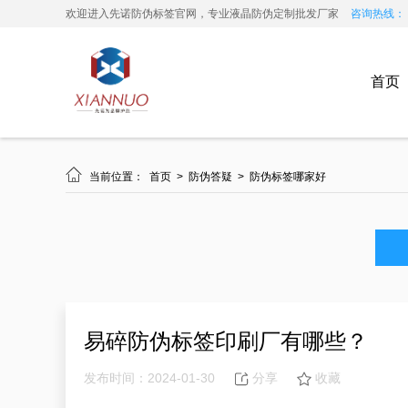
欢迎进入先诺防伪标签官网，专业液晶防伪定制批发厂家
咨询热线： 13
首页

当前位置：
首页
>
防伪答疑
>
防伪标签哪家好
易碎防伪标签印刷厂有哪些？
发布时间：2024-01-30
分享
收藏