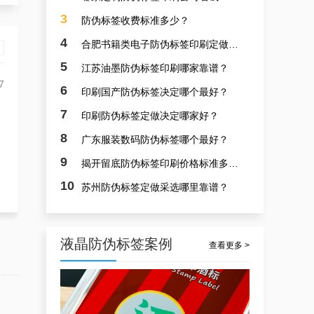
3
防伪标签收费标准多少？
4
合肥书籍类电子防伪标签印刷定做挑拣哪个最好？
5
江苏油墨防伪标签印刷哪家靠谱？
7
6
印刷国产防伪标签决定哪个最好？
7
印刷防伪标签定做决定哪家好？
防伪电子标签定做，北京国产防伪标签定做工厂定做案例
8
广东服装数码防伪标签哪个最好？
9
揭开留底防伪标签印刷价格标准多少？
10
苏州防伪标签定做采选哪里靠谱？
液晶防伪标签案例
查看更多 >
合肥生产防伪标签，合肥国产防伪标签批发供应商制作案例