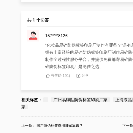
共 1 个回答
157****8126
“化妆品易碎防伪标签印刷厂制作有哪些？”是
拥有丰富经验的易碎防伪标签印刷厂制作易碎防
制作全过程性服务平台，并提供免费邮寄易碎防
碎防伪标签印刷厂是绝佳之选。
有帮助(
分享
191
)
相关标签：
广州易碎贴防伪标签印刷厂家
上海液晶
家
上一条：
国产防伪标签选用哪家靠谱？
下一