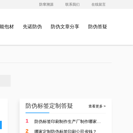
防窜溯源
联系我们
在线留言
能包材
先诺防伪
防伪文章分享
防伪答疑
防伪标签定制答疑
查看更多 >
1
防伪标签印刷制作生产厂制作哪家好？
服饰行业防伪标签标准，江苏印刷防伪标签生产厂家制作案例
2
哪家定制防伪标签印刷公司省钱？