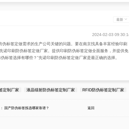
最新
2024-02-03 09:30:1
刷防伪标签定做需求的生产公司关键的问题。要在南京找具备丰富经验印刷
先诺印刷防伪标签定做厂家。提供印刷防伪标签定做全面服务，并提供免
防伪标签选择有哪些？”先诺印刷防伪标签定做厂家是最正确的选择。
签定制厂家
液晶镭射防伪标签定制厂家
RFID防伪标签定制厂家
条：
国产防伪标签拣选哪家靠谱？
返回