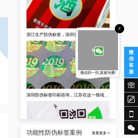
X
浙江生产防伪标签，深圳激光防伪标签生产企业定做案例
微
信
客
服
微信扫一扫,直接沟通!


深圳防伪标签印刷咨询，江苏在这一领域靠谱专业的防伪标签印刷定制案例



功能性防伪标签案例
查看更多 >