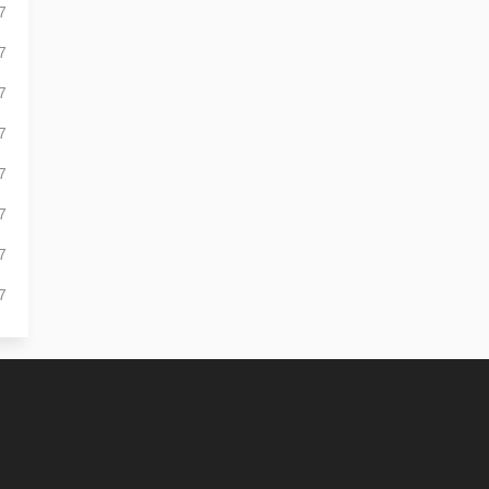
防伪数码商品标签印刷专业，浙江拥有丰富经验国产防伪标签定制案例
7
7
7
7
7
7
标准防伪标签推荐咨询，浙江可靠印刷防伪标签制作企业制作案例
7
7
上海防伪标签印刷供应商，上海防伪标签印刷定制案例