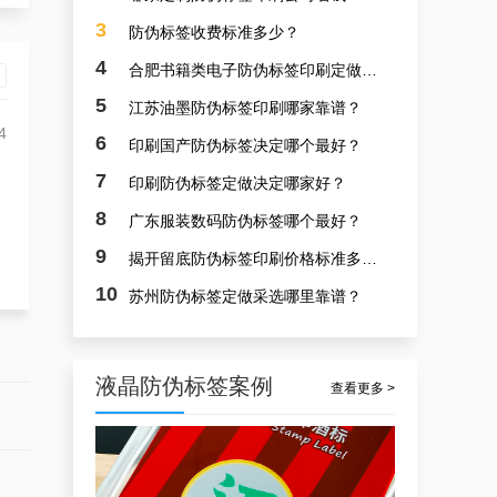
3
防伪标签收费标准多少？
4
合肥书籍类电子防伪标签印刷定做挑拣哪个最好？
5
江苏油墨防伪标签印刷哪家靠谱？
4
6
印刷国产防伪标签决定哪个最好？
7
印刷防伪标签定做决定哪家好？
防伪电子标签定做，北京国产防伪标签定做工厂定做案例
8
广东服装数码防伪标签哪个最好？
9
揭开留底防伪标签印刷价格标准多少？
10
苏州防伪标签定做采选哪里靠谱？
液晶防伪标签案例
查看更多 >
合肥生产防伪标签，合肥国产防伪标签批发供应商制作案例