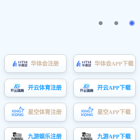
共 1 个回答
155****7375
“双层防伪标签印刷定做哪家好？”是有双层防伪标签印刷
伪标签印刷定做生产供应商定做双层防伪标签印刷，提议先
定做全面服务升级，并提供免费快递双层防伪标签印刷样品
刷定做生产供应商是最优选择。
有帮助(
分享
248
)
相关标签：
刮开式防伪标签定制厂家
揭开式防伪标签定制厂家
家
上一条：
化妆品蜂窝防伪标签定做选定找哪家？
下一条：
苏州大厂