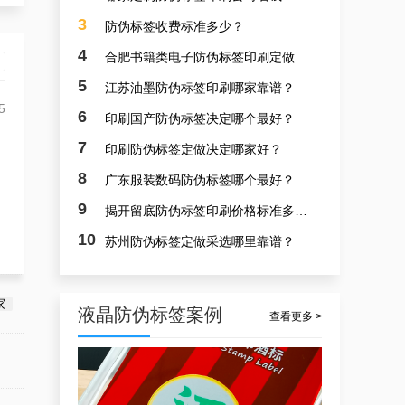
3
防伪标签收费标准多少？
4
合肥书籍类电子防伪标签印刷定做挑拣哪个最好？
5
江苏油墨防伪标签印刷哪家靠谱？
5
6
印刷国产防伪标签决定哪个最好？
7
印刷防伪标签定做决定哪家好？
防伪电子标签定做，北京国产防伪标签定做工厂定做案例
8
广东服装数码防伪标签哪个最好？
9
揭开留底防伪标签印刷价格标准多少？
10
苏州防伪标签定做采选哪里靠谱？
家
液晶防伪标签案例
查看更多 >
合肥生产防伪标签，合肥国产防伪标签批发供应商制作案例