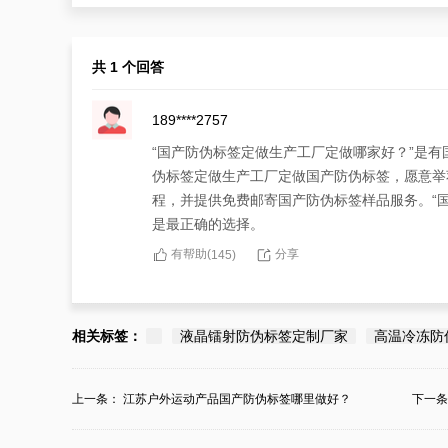
共 1 个回答
189****2757
“国产防伪标签定做生产工厂定做哪家好？”是
伪标签定做生产工厂定做国产防伪标签，愿意举
程，并提供免费邮寄国产防伪标签样品服务。“
是最正确的选择。
有帮助(
分享
145
)
相关标签：
液晶镭射防伪标签定制厂家
高温冷冻防
上一条：
江苏户外运动产品国产防伪标签哪里做好？
下一