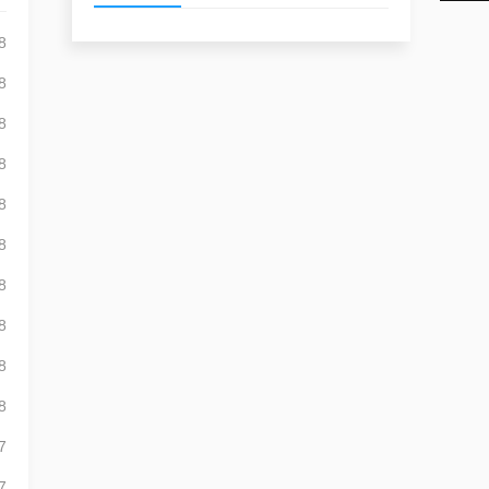
8
江苏国产防伪标签图片，江苏印刷电子防伪标签制作生产公司制作案例
8
8
8
8
8
合肥防伪标签报价，浙江正品书印刷rfid防伪标签制作案例
8
8
8
8
7
7