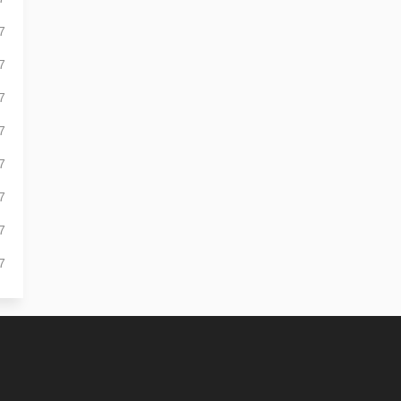
防伪数码商品标签印刷专业，浙江拥有丰富经验国产防伪标签定制案例
7
7
7
7
7
标准防伪标签推荐咨询，浙江可靠印刷防伪标签制作企业制作案例
7
7
7
上海防伪标签印刷供应商，上海防伪标签印刷定制案例