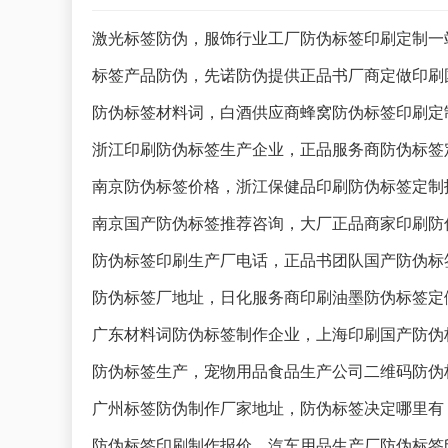
激光标签防伪，服饰行业工厂防伪标签印刷定制一
标签产品防伪，先诺防伪提供正品书厂商定做印刷
防伪标签材料词，白酒供应商蜂窝防伪标签印刷定
浙江印刷防伪标签生产企业，正品服务商防伪标签
南京防伪标签价格，浙江保健品印刷防伪标签定制
南京国产防伪标签推荐咨询，大厂正品商家印刷防
防伪标签印刷生产厂电话，正品书团队国产防伪标
防伪标签厂地址，日化服务商印刷油墨防伪标签定
广东材料词防伪标签制作企业，上海印刷国产防伪
防伪标签生产，宠物用品食品生产公司二维码防伪
广州标签防伪制作厂家地址，防伪标签决定哪里有
防伪标签印刷制作报价，汽车用品生产厂防伪标签