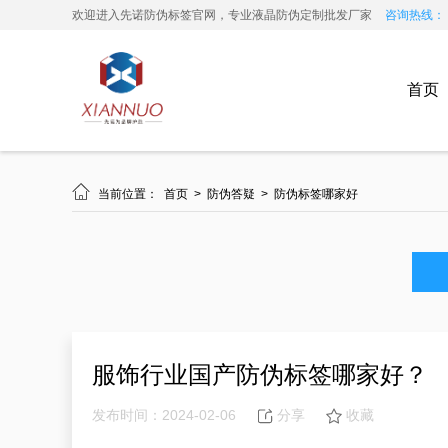
欢迎进入先诺防伪标签官网，专业液晶防伪定制批发厂家
咨询热线： 13
首页

当前位置：
首页
>
防伪答疑
>
防伪标签哪家好
服饰行业国产防伪标签哪家好？
发布时间：2024-02-06
分享
收藏