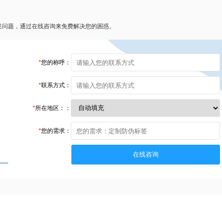
述问题，通过在线咨询来免费解决您的困惑。
*
您的称呼：
*
联系方式：
*
所在地区：：
*
您的需求：