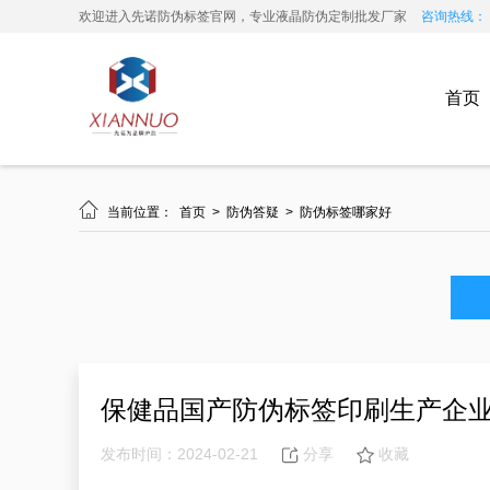
欢迎进入先诺防伪标签官网，专业液晶防伪定制批发厂家
咨询热线： 13
首页

当前位置：
首页
>
防伪答疑
>
防伪标签哪家好
保健品国产防伪标签印刷生产企
发布时间：2024-02-21
分享
收藏