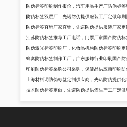
防伪标签印刷制作报价，汽车用品生产厂防伪标签
防伪标签双层厂，先诺防伪提供服装工厂定做印刷
防伪标签直销厂家直销，先诺防伪提供服装厂家定
江苏防伪标签推荐工厂电话，门票厂家国产防伪标
防伪激光标签印刷厂，化妆品机构防伪标签印刷定
蜂窝防伪标签制作工厂，广东服饰行业印刷国产防
印刷防伪标签采购公司采购，保健品供应商印刷防
上海材料词防伪标签定制供应商，先诺防伪提供化
技术防伪标签定做，先诺防伪提供酒生产工厂定做