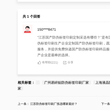
共 1 个回答
150****8471
“江苏国产防伪标签印刷定制采选有哪些？”是
伪标签印刷生产企业定制国产防伪标签印刷，愿
服务，并提供免费快递国产防伪标签印刷样品服
产企业是最棒的选择。
有帮助(
分享
221
)
相关标签：
广州易碎贴防伪标签印刷厂家
上海液晶
家
上一条：
江苏防伪标签印刷厂拣选哪家最好？
下一