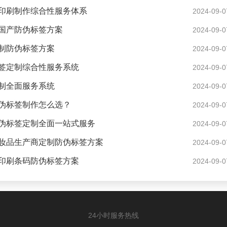
印刷制作综合性服务体系
2024-09-0
国产防伪标签方案
2024-09-0
制防伪标签方案
2024-09-0
签定制综合性服务系统
2024-09-0
制全面服务系统
2024-09-0
伪标签制作怎么选？
2024-09-0
伪标签定制全面一站式服务
2024-09-0
妆品生产商定制防伪标签方案
2024-09-0
印刷条码防伪标签方案
2024-09-0
24小时服务热线