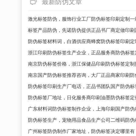
最新防伪文章
激光标签防伪，服饰行业工厂防伪标签印刷定制一
标签产品防伪，先诺防伪提供正品书厂商定做印刷
防伪标签材料词，白酒供应商蜂窝防伪标签印刷定
浙江印刷防伪标签生产企业，正品服务商防伪标签
南京防伪标签价格，浙江保健品印刷防伪标签定制
南京国产防伪标签推荐咨询，大厂正品商家印刷防
防伪标签印刷生产厂电话，正品书团队国产防伪标
防伪标签厂地址，日化服务商印刷油墨防伪标签定
广东材料词防伪标签制作企业，上海印刷国产防伪
防伪标签生产，宠物用品食品生产公司二维码防伪
广州标签防伪制作厂家地址，防伪标签决定哪里有