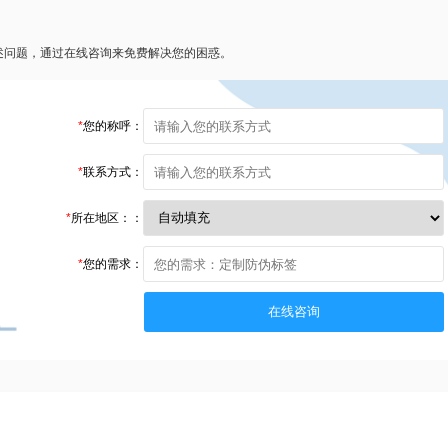
述问题，通过在线咨询来免费解决您的困惑。
*
您的称呼：
*
联系方式：
*
所在地区：：
*
您的需求：