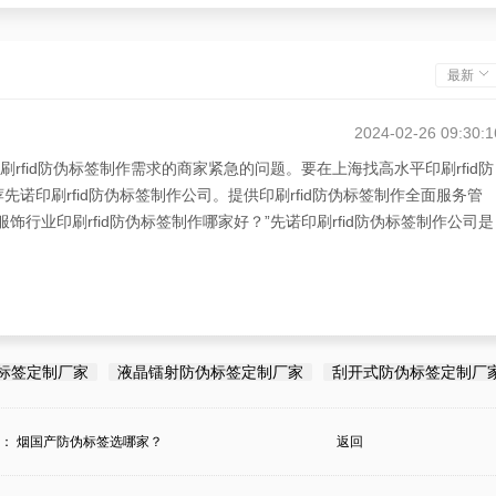
最新
2024-02-26 09:30:1
印刷rfid防伪标签制作需求的商家紧急的问题。要在上海找高水平印刷rfid防
先诺印刷rfid防伪标签制作公司。提供印刷rfid防伪标签制作全面服务管
服饰行业印刷rfid防伪标签制作哪家好？”先诺印刷rfid防伪标签制作公司是
标签定制厂家
液晶镭射防伪标签定制厂家
刮开式防伪标签定制厂
条：
烟国产防伪标签选哪家？
返回