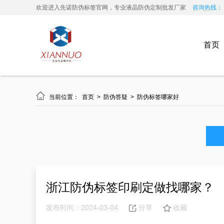
欢迎进入先诺防伪标签官网，专业液晶防伪定制批发厂家
咨询热线： 13
首页

当前位置：
首页
>
防伪答疑
>
防伪标签哪家好
浙江防伪标签印刷定做找哪家？
发布时间：2024-03-04
分享
收藏