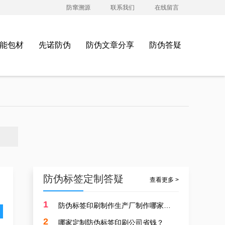
防窜溯源
联系我们
在线留言
能包材
先诺防伪
防伪文章分享
防伪答疑
防伪标签定制答疑
查看更多 >
1
防伪标签印刷制作生产厂制作哪家好？
服饰行业防伪标签标准，江苏印刷防伪标签生产厂家制作案例
2
哪家定制防伪标签印刷公司省钱？