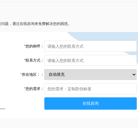
述问题，通过在线咨询来免费解决您的困惑。
*
您的称呼：
*
联系方式：
*
所在地区：：
*
您的需求：