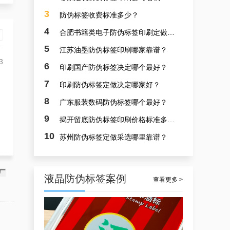
3
防伪标签收费标准多少？
4
合肥书籍类电子防伪标签印刷定做挑拣哪个最好？
5
江苏油墨防伪标签印刷哪家靠谱？
3
6
印刷国产防伪标签决定哪个最好？
7
印刷防伪标签定做决定哪家好？
防伪电子标签定做，北京国产防伪标签定做工厂定做案例
8
广东服装数码防伪标签哪个最好？
9
揭开留底防伪标签印刷价格标准多少？
10
苏州防伪标签定做采选哪里靠谱？
厂
液晶防伪标签案例
查看更多 >
合肥生产防伪标签，合肥国产防伪标签批发供应商制作案例