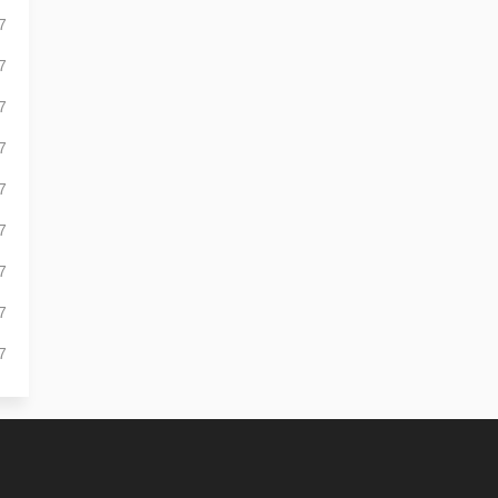
7
防伪数码商品标签印刷专业，浙江拥有丰富经验国产防伪标签定制案例
7
7
7
7
7
标准防伪标签推荐咨询，浙江可靠印刷防伪标签制作企业制作案例
7
7
7
上海防伪标签印刷供应商，上海防伪标签印刷定制案例