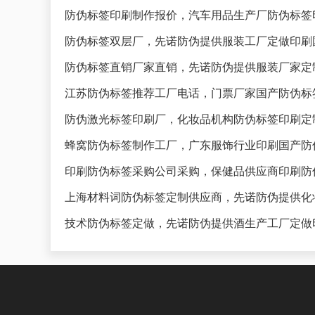
防伪标签印刷制作报价，汽车用品生产厂防伪标签
防伪标签双层厂，先诺防伪提供服装工厂定做印刷
防伪标签直销厂家直销，先诺防伪提供服装厂家定
江苏防伪标签推荐工厂电话，门票厂家国产防伪标
防伪激光标签印刷厂，化妆品机构防伪标签印刷定
蜂窝防伪标签制作工厂，广东服饰行业印刷国产防
印刷防伪标签采购公司采购，保健品供应商印刷防
上海材料词防伪标签定制供应商，先诺防伪提供化
技术防伪标签定做，先诺防伪提供酒生产工厂定做