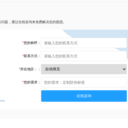
述问题，通过在线咨询来免费解决您的困惑。
*
您的称呼：
*
联系方式：
*
所在地区：：
*
您的需求：