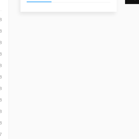
8
江苏国产防伪标签图片，江苏印刷电子防伪标签制作生产公司制作案例
8
8
8
8
8
8
合肥防伪标签报价，浙江正品书印刷rfid防伪标签制作案例
8
8
8
7