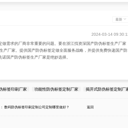
最新
2024-03-14 09:30:1
签定做需求的厂商非常重要的问题。要在浙江找资深国产防伪标签生产厂家
生产厂家。提供国产防伪标签定做全面服务战略，并提供免费快递国产防
”先诺国产防伪标签生产厂家是绝妙选择。
伪标签印刷厂家
功能性防伪标签定制厂家
揭开式防伪标签定制厂
条：
数码防伪标签印刷定制公司定制哪里做好？
返回