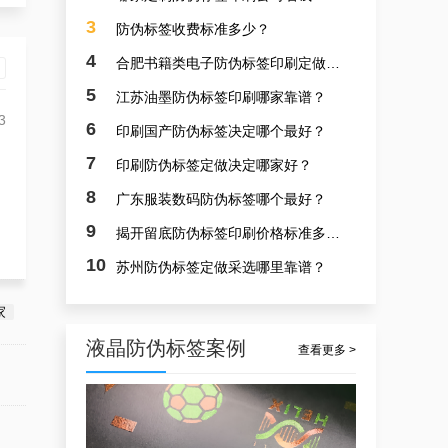
3
防伪标签收费标准多少？
4
合肥书籍类电子防伪标签印刷定做挑拣哪个最好？
5
江苏油墨防伪标签印刷哪家靠谱？
3
6
印刷国产防伪标签决定哪个最好？
7
印刷防伪标签定做决定哪家好？
服饰行业防伪标签标准，江苏印刷防伪标签生产厂家制作案例
8
广东服装数码防伪标签哪个最好？
9
揭开留底防伪标签印刷价格标准多少？
10
苏州防伪标签定做采选哪里靠谱？
家
液晶防伪标签案例
查看更多 >
防伪电子标签定做，北京国产防伪标签定做工厂定做案例