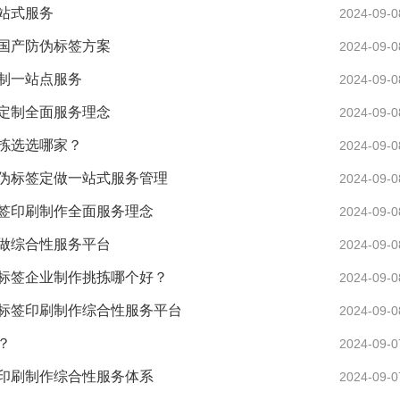
站式服务
2024-09-0
国产防伪标签方案
2024-09-0
制一站点服务
2024-09-0
定制全面服务理念
2024-09-0
拣选选哪家？
2024-09-0
伪标签定做一站式服务管理
2024-09-0
签印刷制作全面服务理念
2024-09-0
做综合性服务平台
2024-09-0
标签企业制作挑拣哪个好？
2024-09-0
标签印刷制作综合性服务平台
2024-09-0
？
2024-09-0
印刷制作综合性服务体系
2024-09-0