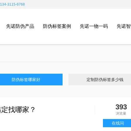
4-3115-6768
先诺防伪产品
防伪标签案例
先诺一物一码
先诺智
防伪标签哪家好
定制防伪标签多少钱
393
选定找哪家？
浏览量
在线问