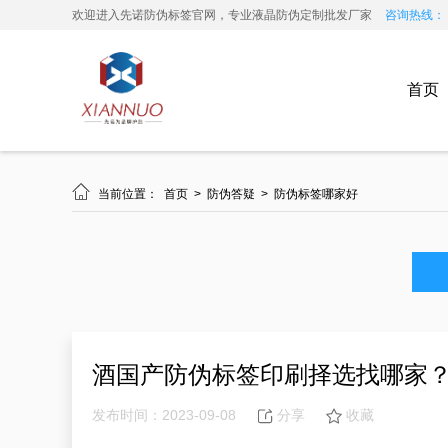
欢迎进入先诺防伪标签官网，专业液晶防伪定制批发厂家
咨询热线： 13
首页

当前位置：
首页
>
防伪答疑
>
防伪标签哪家好
酒国产防伪标签印刷择选找哪家
发布时间：2023-09-08
分享
收藏