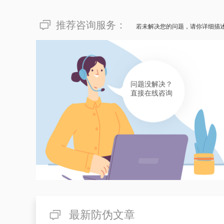
推荐咨询服务：
若未解决您的问题，请你详细描
问题没解决？
直接在线咨询
最新防伪文章