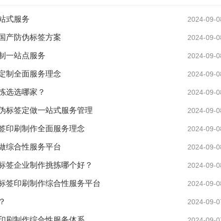
站式服务
2024-09-0
国产防伪标签方案
2024-09-0
制一站点服务
2024-09-0
定制全面服务理念
2024-09-0
拣选选哪家？
2024-09-0
伪标签定做一站式服务管理
2024-09-0
签印刷制作全面服务理念
2024-09-0
做综合性服务平台
2024-09-0
标签企业制作挑拣哪个好？
2024-09-0
标签印刷制作综合性服务平台
2024-09-0
？
2024-09-0
印刷制作综合性服务体系
2024-09-0