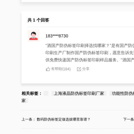
共 1 个回答
183****8730
“酒国产防伪标签印刷择选找哪家？”是有国产
印刷生产厂制作国产防伪标签印刷，愿意告诉先
供免费快递国产防伪标签印刷样品服务。“酒国
有帮助(
分享
184
)
相关标签：
上海液晶防伪标签印刷厂家
功能性防伪
家
上一条：
数码防伪标签定做选拔哪里靠谱？
下一