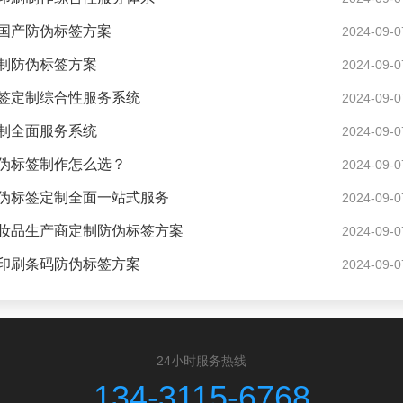
国产防伪标签方案
2024-09-0
制防伪标签方案
2024-09-0
签定制综合性服务系统
2024-09-0
制全面服务系统
2024-09-0
伪标签制作怎么选？
2024-09-0
伪标签定制全面一站式服务
2024-09-0
妆品生产商定制防伪标签方案
2024-09-0
印刷条码防伪标签方案
2024-09-0
24小时服务热线
134-3115-6768