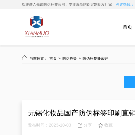
欢迎进入先诺防伪标签官网，专业液晶防伪定制批发厂家
咨询热线： 13
首页

当前位置：
首页
>
防伪答疑
>
防伪标签哪家好
无锡化妆品国产防伪标签印刷直
发布时间：2023-10-03
分享
收藏