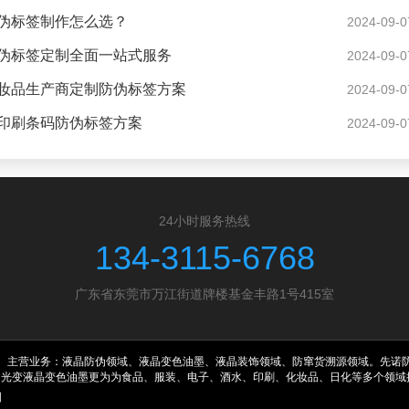
伪标签制作怎么选？
2024-09-0
伪标签定制全面一站式服务
2024-09-0
妆品生产商定制防伪标签方案
2024-09-0
印刷条码防伪标签方案
2024-09-0
24小时服务热线
134-3115-6768
广东省东莞市万江街道牌楼基金丰路1号415室
。主营业务：液晶防伪领域、液晶变色油墨、液晶装饰领域、防窜货溯源领域。先诺防
型，光变液晶变色油墨更为为食品、服装、电子、酒水、印刷、化妆品、日化等多个领
图