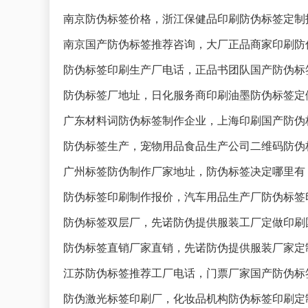
南京防伪标签价格，浙江保健品印刷防伪标签定制
南京国产防伪标签推荐咨询，大厂正品商家印刷防
防伪标签印刷生产厂电话，正品书团队国产防伪标
防伪标签厂地址，日化服务商印刷油墨防伪标签定
广东材料词防伪标签制作企业，上海印刷国产防伪
防伪标签生产，宠物用品食品生产公司二维码防伪
广州标签防伪制作厂家地址，防伪标签决定哪里有
防伪标签印刷制作报价，汽车用品生产厂防伪标签
防伪标签双层厂，先诺防伪提供服装工厂定做印刷
防伪标签直销厂家直销，先诺防伪提供服装厂家定
江苏防伪标签推荐工厂电话，门票厂家国产防伪标
防伪激光标签印刷厂，化妆品机构防伪标签印刷定