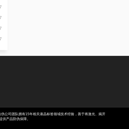
防伪标签定做印刷工厂电话，江苏印刷数码防伪标签工厂定做案例
7
7
7
7
标签定制防伪，浙江绝佳印刷国产防伪标签工厂定制案例
宁波宁波易碎防伪标签，宁波优异易碎防伪标签定做案例
伪公司团队拥有15年相关液晶标签领域技术经验，善于将激光、揭开
域提供产品防伪保障。