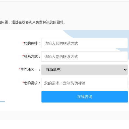
述问题，通过在线咨询来免费解决您的困惑。
*
您的称呼：
*
联系方式：
*
所在地区：：
*
您的需求：