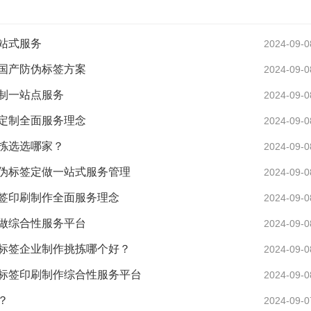
站式服务
2024-09-0
国产防伪标签方案
2024-09-0
制一站点服务
2024-09-0
定制全面服务理念
2024-09-0
拣选选哪家？
2024-09-0
伪标签定做一站式服务管理
2024-09-0
签印刷制作全面服务理念
2024-09-0
做综合性服务平台
2024-09-0
标签企业制作挑拣哪个好？
2024-09-0
标签印刷制作综合性服务平台
2024-09-0
？
2024-09-0