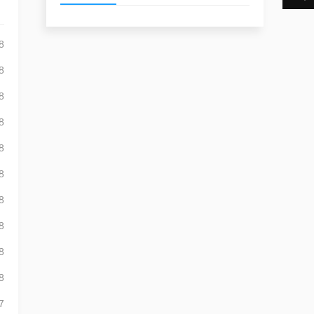
江苏国产防伪标签图片，江苏印刷电子防伪标签制作生产公司制作案例
8
8
8
8
8
8
合肥防伪标签报价，浙江正品书印刷rfid防伪标签制作案例
8
8
8
8
7