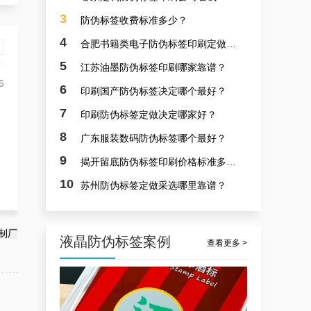
3
防伪标签收费标准多少？
4
合肥书籍类电子防伪标签印刷定做挑拣哪个最好？
5
江苏油墨防伪标签印刷哪家靠谱？
6
6
印刷国产防伪标签决定哪个最好？
7
印刷防伪标签定做决定哪家好？
防伪电子标签定做，北京国产防伪标签定做工厂定做案例
8
广东服装数码防伪标签哪个最好？
9
揭开留底防伪标签印刷价格标准多少？
10
苏州防伪标签定做采选哪里靠谱？
制厂
液晶防伪标签案例
查看更多 >
合肥生产防伪标签，合肥国产防伪标签批发供应商制作案例