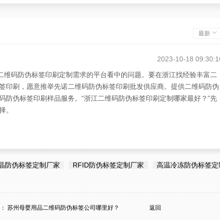
最新
2023-10-18 09:30:1
有二维码防伪标签印刷定制需求的平台看中的问题。要在浙江找经验丰富二
签印刷，愿意推举先诺二维码防伪标签印刷批发供应商。提供二维码防伪
码防伪标签印刷样品服务。“浙江二维码防伪标签印刷定制哪家最好？”先
择。
晶防伪标签定制厂家
RFID防伪标签定制厂家
高温冷冻防伪标签定
条：
苏州母婴用品二维码防伪标签公司哪里好？
返回