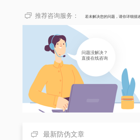
推荐咨询服务：
若未解决您的问题，请你详细描
问题没解决？
直接在线咨询
最新防伪文章