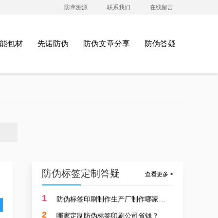
防窜溯源
联系我们
在线留言
能包材
先诺防伪
防伪文章分享
防伪答疑
防伪标签定制答疑
查看更多 >
1
防伪标签印刷制作生产厂制作哪家好？
服饰行业防伪标签标准，江苏印刷防伪标签生产厂家制作案例
2
哪家定制防伪标签印刷公司省钱？