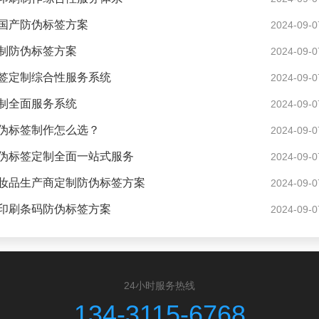
国产防伪标签方案
2024-09-0
制防伪标签方案
2024-09-0
签定制综合性服务系统
2024-09-0
制全面服务系统
2024-09-0
伪标签制作怎么选？
2024-09-0
伪标签定制全面一站式服务
2024-09-0
妆品生产商定制防伪标签方案
2024-09-0
印刷条码防伪标签方案
2024-09-0
24小时服务热线
134-3115-6768