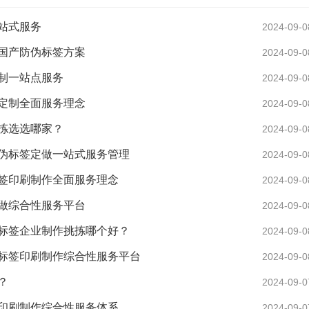
站式服务
2024-09-0
国产防伪标签方案
2024-09-0
制一站点服务
2024-09-0
定制全面服务理念
2024-09-0
拣选选哪家？
2024-09-0
伪标签定做一站式服务管理
2024-09-0
签印刷制作全面服务理念
2024-09-0
做综合性服务平台
2024-09-0
标签企业制作挑拣哪个好？
2024-09-0
标签印刷制作综合性服务平台
2024-09-0
？
2024-09-0
印刷制作综合性服务体系
2024-09-0