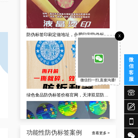
防伪标签印刷定做地址，合肥印刷防伪标签定做工厂定做案例
X
微
信
客
服
微信扫一扫,直接沟通!


绿色食品防伪标签价格官网，天津双层防伪标签制作案例


功能性防伪标签案例

查看更多 >