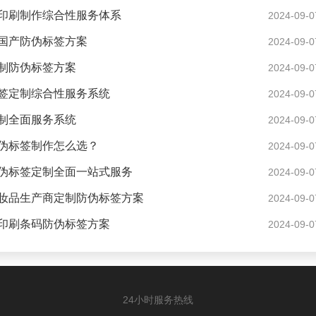
印刷制作综合性服务体系
2024-09-0
国产防伪标签方案
2024-09-0
制防伪标签方案
2024-09-0
签定制综合性服务系统
2024-09-0
制全面服务系统
2024-09-0
伪标签制作怎么选？
2024-09-0
伪标签定制全面一站式服务
2024-09-0
妆品生产商定制防伪标签方案
2024-09-0
印刷条码防伪标签方案
2024-09-0
24小时服务热线