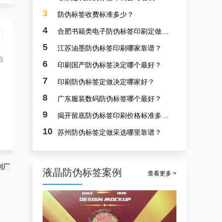
3
防伪标签收费标准多少？
4
合肥书籍类电子防伪标签印刷定做挑拣哪个最好？
5
江苏油墨防伪标签印刷哪家靠谱？
3
6
印刷国产防伪标签决定哪个最好？
7
印刷防伪标签定做决定哪家好？
上海防伪标签印刷供应商，上海防伪标签印刷定制案例
8
广东服装数码防伪标签哪个最好？
9
揭开留底防伪标签印刷价格标准多少？
10
苏州防伪标签定做采选哪里靠谱？
制厂
液晶防伪标签案例
查看更多 >
上海大厂正品防伪标签采购地址，浙江在这一领域靠谱专业的防伪标签制作案例