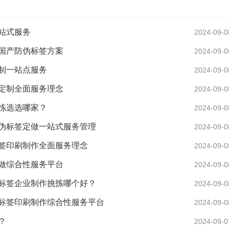
站式服务
2024-09-0
国产防伪标签方案
2024-09-0
制一站点服务
2024-09-0
定制全面服务理念
2024-09-0
拣选选哪家？
2024-09-0
伪标签定做一站式服务管理
2024-09-0
签印刷制作全面服务理念
2024-09-0
做综合性服务平台
2024-09-0
标签企业制作挑拣哪个好？
2024-09-0
标签印刷制作综合性服务平台
2024-09-0
？
2024-09-0