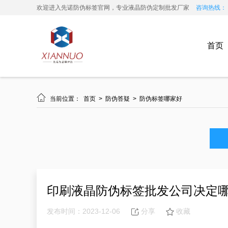
欢迎进入先诺防伪标签官网，专业液晶防伪定制批发厂家
咨询热线： 13
首页

当前位置：
首页
>
防伪答疑
>
防伪标签哪家好
印刷液晶防伪标签批发公司决定
发布时间：2023-12-06
分享
收藏