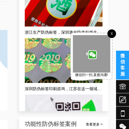
浙江生产防伪标签，深圳激光防伪标签生产企业定做案例
X
微
信
客
服
微信扫一扫,直接沟通!


深圳防伪标签印刷咨询，江苏在这一领域靠谱专业的防伪标签印刷定制案例


功能性防伪标签案例

查看更多 >