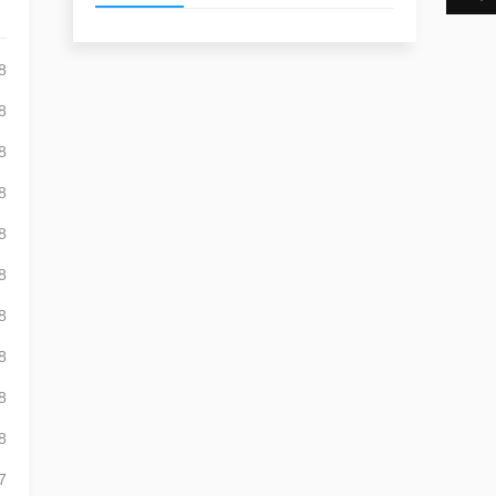
江苏国产防伪标签图片，江苏印刷电子防伪标签制作生产公司制作案例
8
8
8
8
8
8
合肥防伪标签报价，浙江正品书印刷rfid防伪标签制作案例
8
8
8
8
7