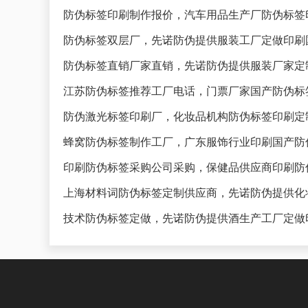
防伪标签印刷制作报价，汽车用品生产厂防伪标签
防伪标签双层厂，先诺防伪提供服装工厂定做印刷
防伪标签直销厂家直销，先诺防伪提供服装厂家定
江苏防伪标签推荐工厂电话，门票厂家国产防伪标
防伪激光标签印刷厂，化妆品机构防伪标签印刷定
蜂窝防伪标签制作工厂，广东服饰行业印刷国产防
印刷防伪标签采购公司采购，保健品供应商印刷防
上海材料词防伪标签定制供应商，先诺防伪提供化
技术防伪标签定做，先诺防伪提供酒生产工厂定做