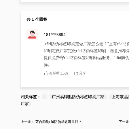
共 1 个回答
181****5894
“rfid防伪标签印刷定做厂家怎么选？”是有rf
印刷定做厂家定做rfid防伪标签印刷，愿意推荐先
提供免费寄rfid防伪标签印刷样品服务。“rfi
择。
有帮助(
分享
153
)
相关标签：
广州易碎贴防伪标签印刷厂家
上海液晶
厂家
上一条：
茅台印刷rfid防伪标签哪里好？
下一