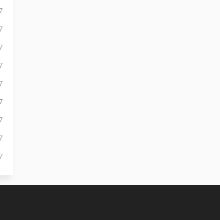
防伪数码商品标签印刷专业，浙江拥有丰富经验国产防伪标签定制案例
7
7
7
7
7
标准防伪标签推荐咨询，浙江可靠印刷防伪标签制作企业制作案例
7
7
7
7
上海防伪标签印刷供应商，上海防伪标签印刷定制案例