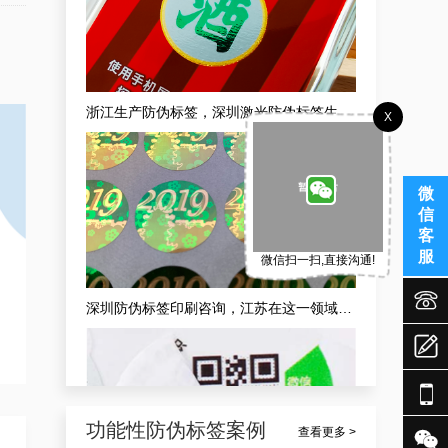
浙江生产防伪标签，深圳激光防伪标签生产企业定做案例
X
微
信
客
服
微信扫一扫,直接沟通!


深圳防伪标签印刷咨询，江苏在这一领域靠谱专业的防伪标签印刷定制案例


功能性防伪标签案例

查看更多 >