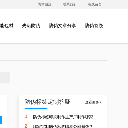
防窜溯源
联系我们
在线留言
能包材
先诺防伪
防伪文章分享
防伪答疑
防伪标签定制答疑
查看更多 >
1
防伪标签印刷制作生产厂制作哪家好？
服饰行业防伪标签标准，江苏印刷防伪标签生产厂家制作案例
2
哪家定制防伪标签印刷公司省钱？