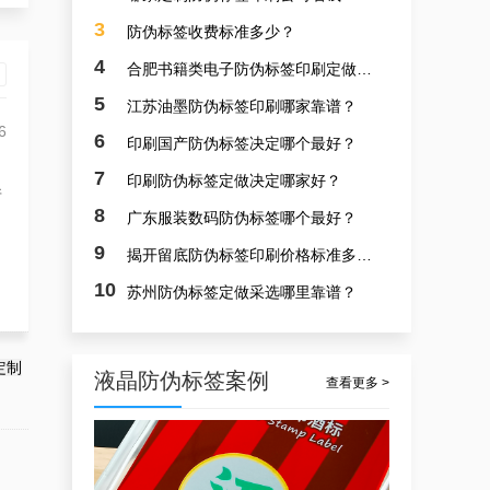
3
防伪标签收费标准多少？
4
合肥书籍类电子防伪标签印刷定做挑拣哪个最好？
5
江苏油墨防伪标签印刷哪家靠谱？
6
6
印刷国产防伪标签决定哪个最好？
7
印刷防伪标签定做决定哪家好？
防伪电子标签定做，北京国产防伪标签定做工厂定做案例
并
8
广东服装数码防伪标签哪个最好？
9
揭开留底防伪标签印刷价格标准多少？
10
苏州防伪标签定做采选哪里靠谱？
定制
液晶防伪标签案例
查看更多 >
合肥生产防伪标签，合肥国产防伪标签批发供应商制作案例